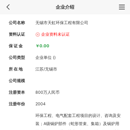
企业介绍
公司名称
无锡市天虹环保工程有限公司
资料认证
企业资料未认证
保 证 金
￥0.00
公司类型
企业单位 ()
所 在 地
江苏/无锡市
公司规模
注册资本
800万人民币
注册年份
2004
环保工程、电气配套工程项目的设计、咨询及安
装；A级锅炉部件（蛇形管束、集箱）及锅炉用