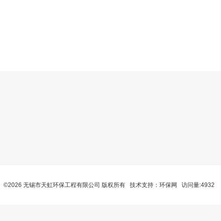
©2026 无锡市天虹环保工程有限公司 版权所有 技术支持：
环保网
访问量:4932