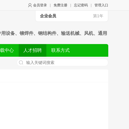
会员登录
|
免费注册
|
忘记密码
|
管理入口
企业会员
第1年
专用设备、铆焊件、钢结构件、输送机械、风机、通用
进出口业务
载中心
人才招聘
联系方式