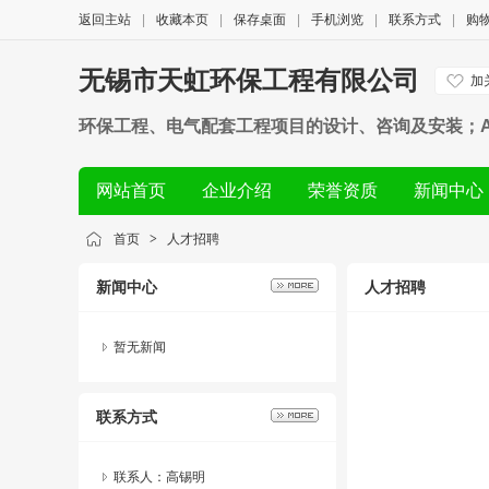
返回主站
|
收藏本页
|
保存桌面
|
手机浏览
|
联系方式
|
购
无锡市天虹环保工程有限公司
加
环保工程、电气配套工程项目的设计、咨询及安装；
机械零配件的制造、加工、销售；承接环境污染治理
网站首页
企业介绍
荣誉资质
新闻中心
首页
>
人才招聘
新闻中心
人才招聘
暂无新闻
联系方式
联系人：高锡明